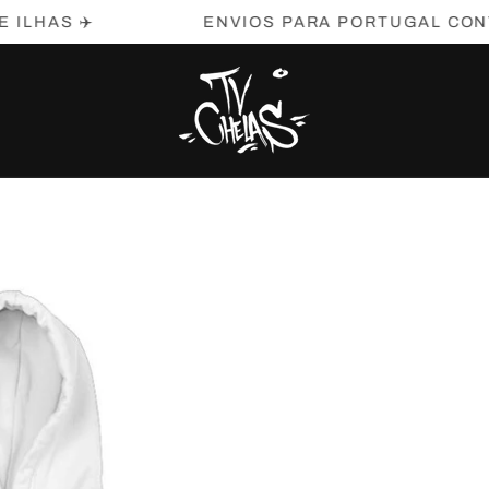
AS ✈️
ENVIOS PARA PORTUGAL CONTINEN